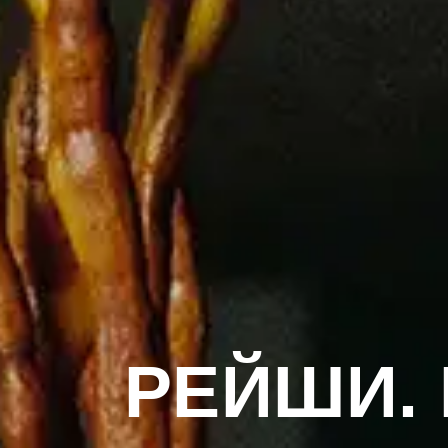
РЕЙШИ. 