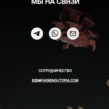
МЫ НА СВЯЗИ
СОТРУДНИЧЕСТВО
B2B@FARMINGUTOPIA.COM