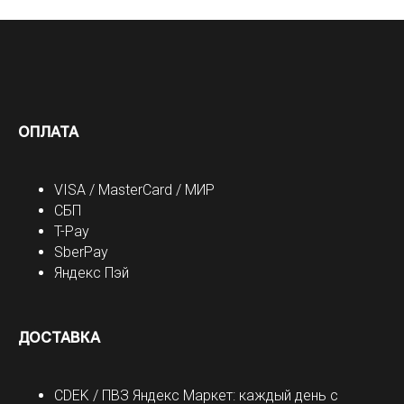
ОПЛАТА
VISA / MasterCard / МИР
СБП
T-Pay
SberPay
Яндекс Пэй
ДОСТАВКА
CDEK / ПВЗ Яндекс Маркет: каждый день с