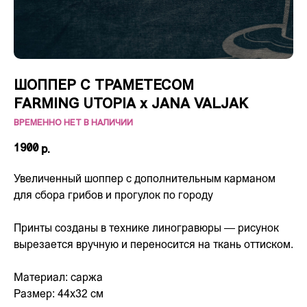
ШОППЕР С ТРАМЕТЕСОМ
FARMING UTOPIA х JANA VALJAK
ВРЕМЕННО НЕТ В НАЛИЧИИ
1900
р.
Увеличенный шоппер с дополнительным карманом
для сбора грибов и прогулок по городу
Принты созданы в технике линогравюры — рисунок
вырезается вручную и переносится на ткань оттиском.
Материал: саржа
Размер: 44х32 см