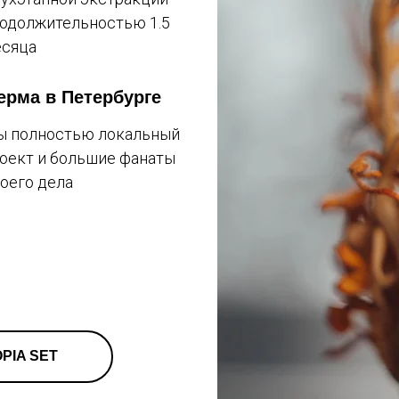
одолжительностью 1.5
сяца
ерма в Петербурге
 полностью локальный
оект и большие фанаты
оего дела
PIA SET