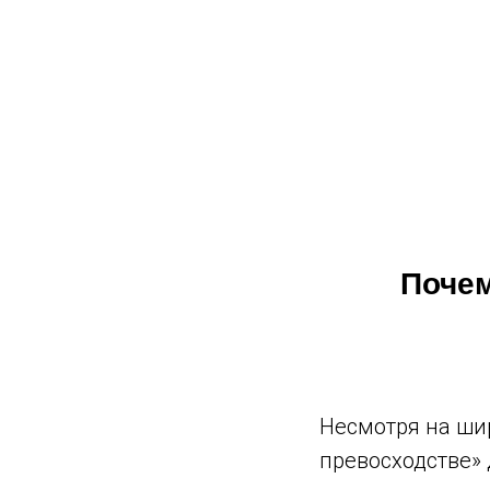
Почем
Несмотря на ши
превосходстве» 