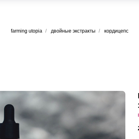
farming utopia
/
двойные экстракты
/
кордицепс