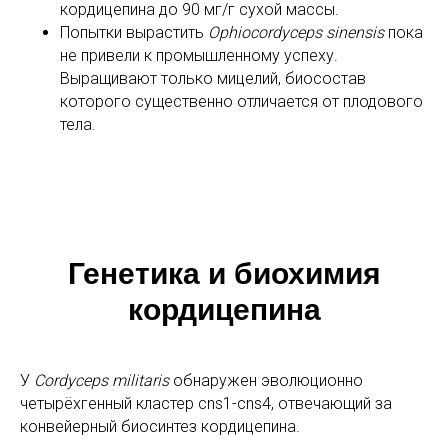
кордицепина до 90 мг/г сухой массы.
Попытки вырастить
Ophiocordyceps sinensis
пока
не привели к промышленному успеху.
Выращивают только мицелий, биосостав
которого существенно отличается от плодового
тела.
Генетика и биохимия
кордицепина
У
Cordyceps militaris
обнаружен эволюционно
четырёхгенный кластер cns1-cns4, отвечающий за
конвейерный биосинтез кордицепина.