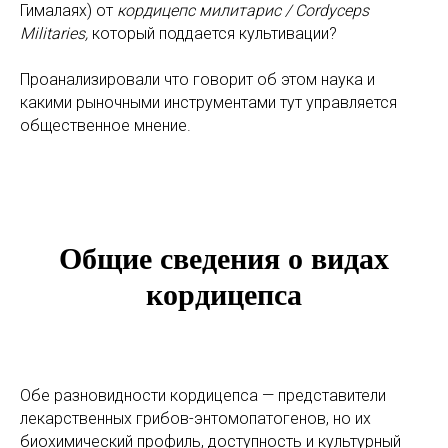
Гималаях) от
кордицепс милитарис / Cordyceps
Militaries,
который поддается культивации?
Проанализировали что говорит об этом наука и
какими рыночными инструментами тут управляется
общественное мнение.
Общие сведения о видах
кордицепса
Обе разновидности кордицепса — представители
лекарственных грибов-энтомопатогенов, но их
биохимический профиль, доступность и культурный