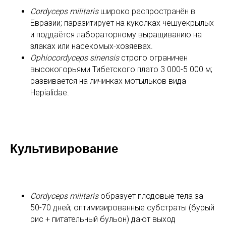
Cordyceps militaris
широко распространён в
Евразии; паразитирует на куколках чешуекрылых
и поддаётся лабораторному выращиванию на
злаках или насекомых-хозяевах.
Ophiocordyceps sinensis
строго ограничен
высокогорьями Тибетского плато 3 000-5 000 м;
развивается на личинках мотыльков вида
Hepialidae.
Культивирование
Cordyceps militaris
образует плодовые тела за
50-70 дней; оптимизированные субстраты (бурый
рис + питательный бульон) дают выход