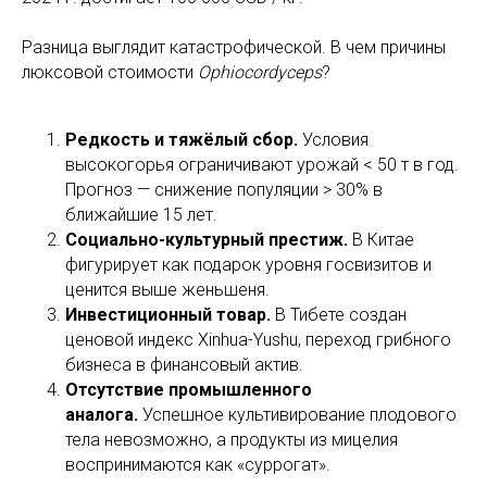
Разница выглядит катастрофической. В чем причины
люксовой стоимости
Ophiocordyceps
?
Редкость и тяжёлый сбор.
Условия
высокогорья ограничивают урожай < 50 т в год.
Прогноз — снижение популяции > 30% в
ближайшие 15 лет.
Социально-культурный престиж.
В Китае
фигурирует как подарок уровня госвизитов и
ценится выше женьшеня.
Инвестиционный товар.
В Тибете создан
ценовой индекс Xinhua-Yushu, переход грибного
бизнеса в финансовый актив.
Отсутствие промышленного
аналога.
Успешное культивирование плодового
тела невозможно, а продукты из мицелия
воспринимаются как «суррогат».