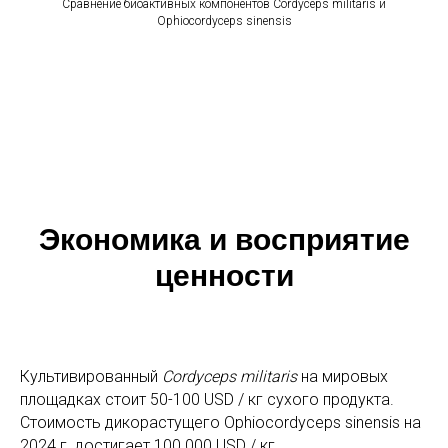
Сравнение биоактивных компонентов Cordyceps militaris и
Ophiocordyceps sinensis
Экономика и восприятие
ценности
Культивированный
Cordyceps militaris
на мировых
площадках стоит 50-100 USD / кг сухого продукта.
Стоимость дикорастущего Ophiocordyceps sinensis на
2024 г. достигает 100 000 USD / кг.