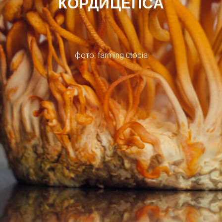
КОРДИЦЕПСА
фото: farming utopia